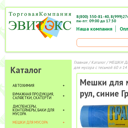
8(800) 550-81-40,
8(999)27
пн-пт: 09:00 до 17:30
Наша компания
Опл
Главная
/
Каталог
/
МЕШКИ Д
Каталог
для мусора с тесьмой 60 л 14
Мешки для м
АВТОХИМИЯ
рул, синие Г
БУМАЖНАЯ ПРОДУКЦИЯ,
САЛФЕТКИ, СКАТЕРТИ
ДИСПЕНСЕРЫ,
КОНТЕЙНЕРЫ, БАКИ ДЛЯ
МУСОРА
МЕШКИ ДЛЯ МУСОРА