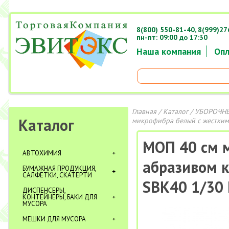
8(800) 550-81-40,
8(999)27
пн-пт: 09:00 до 17:30
Наша компания
Опл
Главная
/
Каталог
/
УБОРОЧНЫ
Каталог
микрофибра белый с жестким 
МОП 40 см 
АВТОХИМИЯ
абразивом к
БУМАЖНАЯ ПРОДУКЦИЯ,
САЛФЕТКИ, СКАТЕРТИ
SBK40 1/30 
ДИСПЕНСЕРЫ,
КОНТЕЙНЕРЫ, БАКИ ДЛЯ
МУСОРА
МЕШКИ ДЛЯ МУСОРА