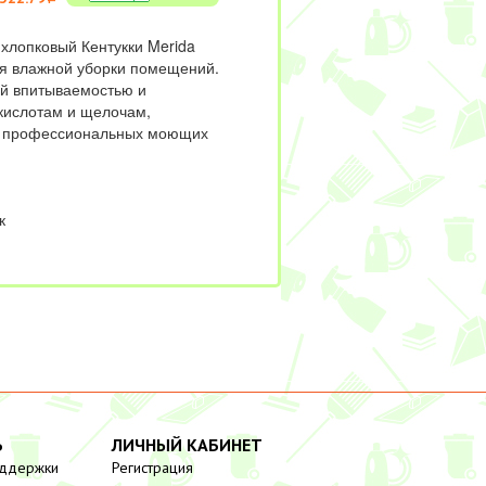
хлопковый Кентукки Merida
я влажной уборки помещений.
й впитываемостью и
 кислотам и щелочам,
 профессиональных моющих
к
Ь
ЛИЧНЫЙ КАБИНЕТ
оддержки
Регистрация