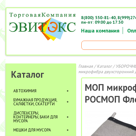
8(800) 550-81-40,
8(999)27
пн-пт: 09:00 до 17:30
Наша компания
Опл
Главная
/
Каталог
/
УБОРОЧНЫ
Каталог
микрофибра двухсторонний 
МОП микроф
АВТОХИМИЯ
РОСМОП Фл
БУМАЖНАЯ ПРОДУКЦИЯ,
САЛФЕТКИ, СКАТЕРТИ
ДИСПЕНСЕРЫ,
КОНТЕЙНЕРЫ, БАКИ ДЛЯ
МУСОРА
МЕШКИ ДЛЯ МУСОРА