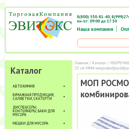
8(800) 550-81-40,
8(999)27
пн-пт: 09:00 до 17:30
Наша компания
Опл
Главная
/
Каталог
/
УБОРОЧНЫ
Каталог
35 см MMA микрофибра/абра
МОП РОСМОП
АВТОХИМИЯ
комбиниров
БУМАЖНАЯ ПРОДУКЦИЯ,
САЛФЕТКИ, СКАТЕРТИ
ДИСПЕНСЕРЫ,
КОНТЕЙНЕРЫ, БАКИ ДЛЯ
МУСОРА
МЕШКИ ДЛЯ МУСОРА