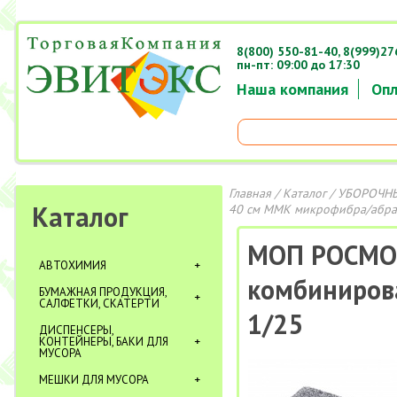
8(800) 550-81-40,
8(999)27
пн-пт: 09:00 до 17:30
Наша компания
Опл
Главная
/
Каталог
/
УБОРОЧНЫ
Каталог
40 см MМК микрофибра/абра
МОП РОСМОП
АВТОХИМИЯ
комбиниров
БУМАЖНАЯ ПРОДУКЦИЯ,
САЛФЕТКИ, СКАТЕРТИ
1/25
ДИСПЕНСЕРЫ,
КОНТЕЙНЕРЫ, БАКИ ДЛЯ
МУСОРА
МЕШКИ ДЛЯ МУСОРА