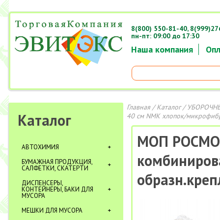
8(800) 550-81-40,
8(999)27
пн-пт: 09:00 до 17:30
Наша компания
Опл
Главная
/
Каталог
/
УБОРОЧНЫ
Каталог
40 см NМК хлопок/микрофибр
МОП РОСМОП
АВТОХИМИЯ
комбиниров
БУМАЖНАЯ ПРОДУКЦИЯ,
САЛФЕТКИ, СКАТЕРТИ
образн.креп
ДИСПЕНСЕРЫ,
КОНТЕЙНЕРЫ, БАКИ ДЛЯ
МУСОРА
МЕШКИ ДЛЯ МУСОРА