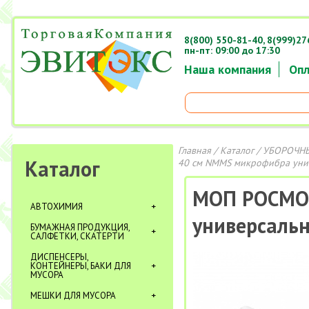
8(800) 550-81-40,
8(999)27
пн-пт: 09:00 до 17:30
Наша компания
Опл
Главная
/
Каталог
/
УБОРОЧНЫ
Каталог
40 см NMMS микрофибра унив
МОП РОСМО
АВТОХИМИЯ
универсальн
БУМАЖНАЯ ПРОДУКЦИЯ,
САЛФЕТКИ, СКАТЕРТИ
ДИСПЕНСЕРЫ,
КОНТЕЙНЕРЫ, БАКИ ДЛЯ
МУСОРА
МЕШКИ ДЛЯ МУСОРА