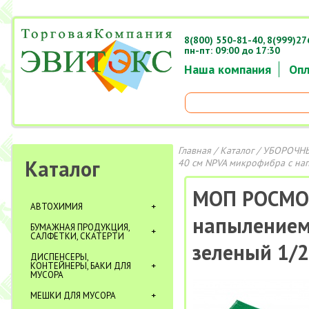
8(800) 550-81-40,
8(999)27
пн-пт: 09:00 до 17:30
Наша компания
Опл
Главная
/
Каталог
/
УБОРОЧНЫ
Каталог
40 см NPVA микрофибра с на
МОП РОСМОП
АВТОХИМИЯ
напылением
БУМАЖНАЯ ПРОДУКЦИЯ,
САЛФЕТКИ, СКАТЕРТИ
зеленый 1/
ДИСПЕНСЕРЫ,
КОНТЕЙНЕРЫ, БАКИ ДЛЯ
МУСОРА
МЕШКИ ДЛЯ МУСОРА