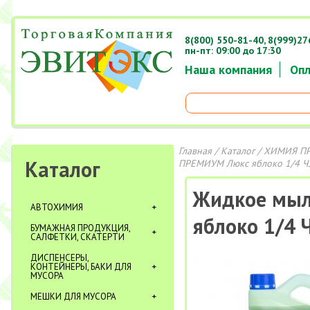
8(800) 550-81-40,
8(999)27
пн-пт: 09:00 до 17:30
Наша компания
Опл
Главная
/
Каталог
/
ХИМИЯ П
Каталог
ПРЕМИУМ Люкс яблоко 1/4 Ч
Жидкое мыл
АВТОХИМИЯ
яблоко 1/4 
БУМАЖНАЯ ПРОДУКЦИЯ,
САЛФЕТКИ, СКАТЕРТИ
ДИСПЕНСЕРЫ,
КОНТЕЙНЕРЫ, БАКИ ДЛЯ
МУСОРА
МЕШКИ ДЛЯ МУСОРА