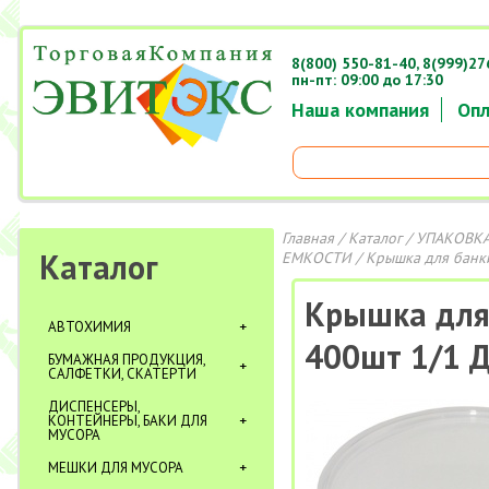
8(800) 550-81-40,
8(999)27
пн-пт: 09:00 до 17:30
Наша компания
Опл
Главная
/
Каталог
/
УПАКОВКА
Каталог
ЕМКОСТИ
/ Крышка для банк
Крышка для
АВТОХИМИЯ
400шт 1/1 
БУМАЖНАЯ ПРОДУКЦИЯ,
САЛФЕТКИ, СКАТЕРТИ
ДИСПЕНСЕРЫ,
КОНТЕЙНЕРЫ, БАКИ ДЛЯ
МУСОРА
МЕШКИ ДЛЯ МУСОРА