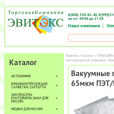
8(800) 550-81-40,
8(999)27
пн-пт: 09:00 до 17:30
Наша компания
Опл
Главная
/
Каталог
/
УПАКОВКА
Каталог
для вакуумной упаковки
/ Ва
Вакуумные 
АВТОХИМИЯ
65мкм ПЭТ/
БУМАЖНАЯ ПРОДУКЦИЯ,
САЛФЕТКИ, СКАТЕРТИ
ДИСПЕНСЕРЫ,
КОНТЕЙНЕРЫ, БАКИ ДЛЯ
МУСОРА
МЕШКИ ДЛЯ МУСОРА