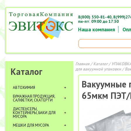
8(800) 550-81-40,
8(999)27
пн-пт: 09:00 до 17:30
Наша компания
Опл
Главная
/
Каталог
/
УПАКОВКА
Каталог
для вакуумной упаковки
/ Ва
Вакуумные 
АВТОХИМИЯ
65мкм ПЭТ/
БУМАЖНАЯ ПРОДУКЦИЯ,
САЛФЕТКИ, СКАТЕРТИ
ДИСПЕНСЕРЫ,
КОНТЕЙНЕРЫ, БАКИ ДЛЯ
МУСОРА
МЕШКИ ДЛЯ МУСОРА