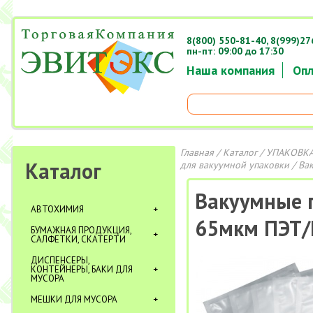
8(800) 550-81-40,
8(999)27
пн-пт: 09:00 до 17:30
Наша компания
Опл
Главная
/
Каталог
/
УПАКОВКА
Каталог
для вакуумной упаковки
/ Ва
Вакуумные 
АВТОХИМИЯ
65мкм ПЭТ/
БУМАЖНАЯ ПРОДУКЦИЯ,
САЛФЕТКИ, СКАТЕРТИ
ДИСПЕНСЕРЫ,
КОНТЕЙНЕРЫ, БАКИ ДЛЯ
МУСОРА
МЕШКИ ДЛЯ МУСОРА