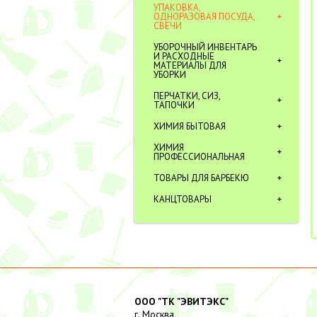
УПАКОВКА,
ОДНОРАЗОВАЯ ПОСУДА,
СВЕЧИ
УБОРОЧНЫЙ ИНВЕНТАРЬ
И РАСХОДНЫЕ
МАТЕРИАЛЫ ДЛЯ
УБОРКИ
ПЕРЧАТКИ, СИЗ,
ТАПОЧКИ
ХИМИЯ БЫТОВАЯ
ХИМИЯ
ПРОФЕССИОНАЛЬНАЯ
ТОВАРЫ ДЛЯ БАРБЕКЮ
КАНЦТОВАРЫ
ООО "ТК "ЭВИТЭКС"
г. Москва