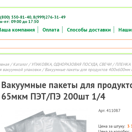
(800) 550-81-40,
8(999)276-31-49
н-пт: 09:00 до 17:30
Наша компания
Оплата
Способы доставки
Наши
авная
/
Каталог
/
УПАКОВКА, ОДНОРАЗОВАЯ ПОСУДА, СВЕЧИ
/
ПЛЕНКА 
я вакуумной упаковки
/ Вакуумные пакеты для продуктов 400х600мм 
Вакуумные пакеты для продукт
65мкм ПЭТ/ПЭ 200шт 1/4
Арт. 411087
Цена за штуку:
3 
Цена за коробку: