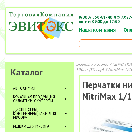
8(800) 550-81-40,
8(999)27
пн-пт: 09:00 до 17:30
Наша компания
Опл
Главная
/
Каталог
/
ПЕРЧАТКИ
Каталог
100шт (50 пар) S NitriMax 1/1
Перчатки ни
АВТОХИМИЯ
NitriMax 1/
БУМАЖНАЯ ПРОДУКЦИЯ,
САЛФЕТКИ, СКАТЕРТИ
ДИСПЕНСЕРЫ,
КОНТЕЙНЕРЫ, БАКИ ДЛЯ
МУСОРА
МЕШКИ ДЛЯ МУСОРА