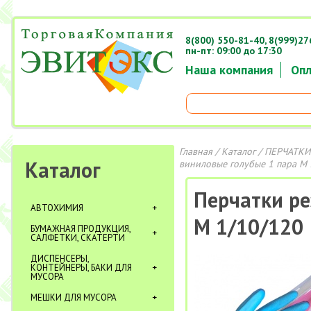
8(800) 550-81-40,
8(999)27
пн-пт: 09:00 до 17:30
Наша компания
Опл
Главная
/
Каталог
/
ПЕРЧАТКИ
Каталог
виниловые голубые 1 пара M
Перчатки ре
АВТОХИМИЯ
M 1/10/120
БУМАЖНАЯ ПРОДУКЦИЯ,
САЛФЕТКИ, СКАТЕРТИ
ДИСПЕНСЕРЫ,
КОНТЕЙНЕРЫ, БАКИ ДЛЯ
МУСОРА
МЕШКИ ДЛЯ МУСОРА