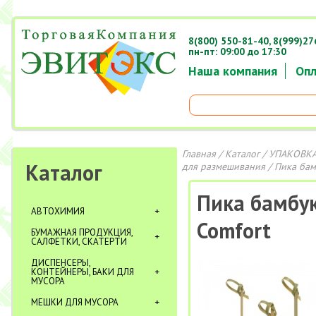
8(800) 550-81-40,
8(999)27
пн-пт: 09:00 до 17:30
Наша компания
Опл
Главная
/
Каталог
/
УПАКОВКА
Каталог
для размешивания
/ Пика бам
Пика бамбук
АВТОХИМИЯ
Comfort
БУМАЖНАЯ ПРОДУКЦИЯ,
САЛФЕТКИ, СКАТЕРТИ
ДИСПЕНСЕРЫ,
КОНТЕЙНЕРЫ, БАКИ ДЛЯ
МУСОРА
МЕШКИ ДЛЯ МУСОРА