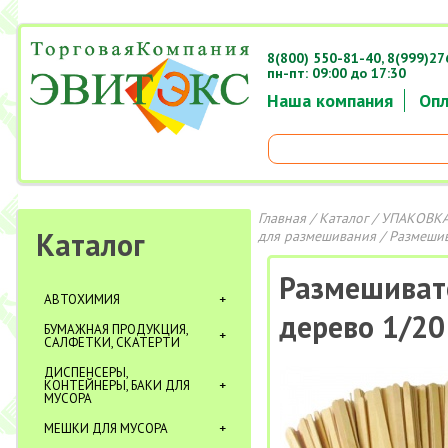
8(800) 550-81-40,
8(999)27
пн-пт: 09:00 до 17:30
Наша компания
Опл
Главная
/
Каталог
/
УПАКОВКА
Каталог
для размешивания
/ Размешив
Размешиват
АВТОХИМИЯ
дерево 1/20
БУМАЖНАЯ ПРОДУКЦИЯ,
САЛФЕТКИ, СКАТЕРТИ
ДИСПЕНСЕРЫ,
КОНТЕЙНЕРЫ, БАКИ ДЛЯ
МУСОРА
МЕШКИ ДЛЯ МУСОРА