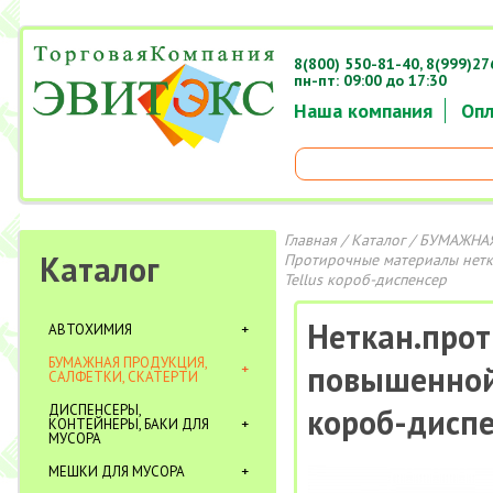
8(800) 550-81-40,
8(999)27
пн-пт: 09:00 до 17:30
Наша компания
Опл
Главная
/
Каталог
/
БУМАЖНАЯ
Каталог
Протирочные материалы нет
Tellus короб-диспенсер
Неткан.прот
АВТОХИМИЯ
БУМАЖНАЯ ПРОДУКЦИЯ,
повышенной 
САЛФЕТКИ, СКАТЕРТИ
ДИСПЕНСЕРЫ,
короб-дисп
КОНТЕЙНЕРЫ, БАКИ ДЛЯ
МУСОРА
МЕШКИ ДЛЯ МУСОРА