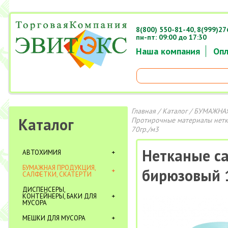
8(800) 550-81-40,
8(999)27
пн-пт: 09:00 до 17:30
Наша компания
Опл
Главная
/
Каталог
/
БУМАЖНАЯ
Каталог
Протирочные материалы нет
70гр./м3
Нетканые са
АВТОХИМИЯ
БУМАЖНАЯ ПРОДУКЦИЯ,
бирюзовый 1
САЛФЕТКИ, СКАТЕРТИ
ДИСПЕНСЕРЫ,
КОНТЕЙНЕРЫ, БАКИ ДЛЯ
МУСОРА
МЕШКИ ДЛЯ МУСОРА