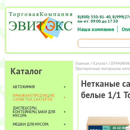
8(800) 550-81-40,
8(999)27
пн-пт: 09:00 до 17:30
Наша компания
Опл
Главная
/
Каталог
/
БУМАЖНАЯ
Каталог
Протирочные материалы нет
Нетканые са
АВТОХИМИЯ
белые 1/1 Т
БУМАЖНАЯ ПРОДУКЦИЯ,
САЛФЕТКИ, СКАТЕРТИ
ДИСПЕНСЕРЫ,
КОНТЕЙНЕРЫ, БАКИ ДЛЯ
МУСОРА
МЕШКИ ДЛЯ МУСОРА