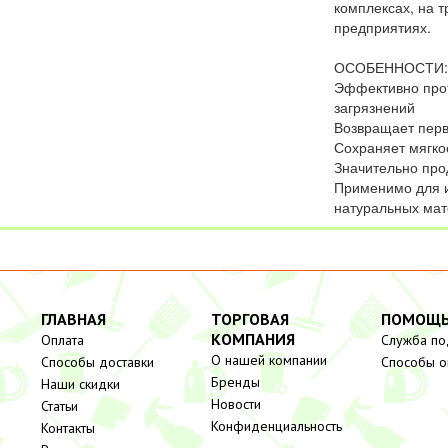
комплексах, на 
предприятиях.
ОСОБЕННОСТИ:
Эффективно прот
загрязнений
Возвращает пер
Сохраняет мягкос
Значительно про
Применимо для и
натуральных мат
ГЛАВНАЯ
ТОРГОВАЯ
ПОМОЩ
КОМПАНИЯ
Оплата
Служба п
О нашей компании
Способы доставки
Способы о
Бренды
Наши скидки
Новости
Статьи
Конфиденциальность
Контакты