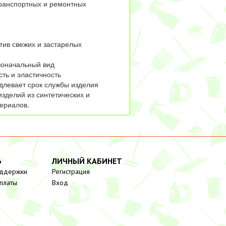
транспортных и ремонтных
ив свежих и застарелых
воначальный вид
ть и эластичность
длевает срок службы изделия
зделий из синтетических и
ериалов.
Ь
ЛИЧНЫЙ КАБИНЕТ
оддержки
Регистрация
платы
Вход