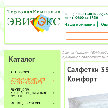
8(800) 550-81-40,
8(999)27
пн-пт: 09:00 до 17:30
Наша компания
Опл
Главная
/
Каталог
/
БУМАЖНАЯ
Каталог
бумажные в профессионально
Салфетки 33
АВТОХИМИЯ
Комфорт
БУМАЖНАЯ ПРОДУКЦИЯ,
САЛФЕТКИ, СКАТЕРТИ
ДИСПЕНСЕРЫ,
КОНТЕЙНЕРЫ, БАКИ ДЛЯ
МУСОРА
МЕШКИ ДЛЯ МУСОРА