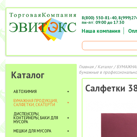
8(800) 550-81-40,
8(999)27
пн-пт: 09:00 до 17:30
Наша компания
Опл
Главная
/
Каталог
/
БУМАЖНАЯ
Каталог
бумажные в профессионально
Салфетки 38
АВТОХИМИЯ
БУМАЖНАЯ ПРОДУКЦИЯ,
САЛФЕТКИ, СКАТЕРТИ
ДИСПЕНСЕРЫ,
КОНТЕЙНЕРЫ, БАКИ ДЛЯ
МУСОРА
МЕШКИ ДЛЯ МУСОРА