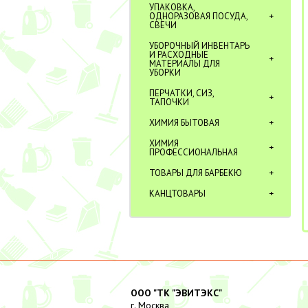
УПАКОВКА,
ОДНОРАЗОВАЯ ПОСУДА,
СВЕЧИ
УБОРОЧНЫЙ ИНВЕНТАРЬ
И РАСХОДНЫЕ
МАТЕРИАЛЫ ДЛЯ
УБОРКИ
ПЕРЧАТКИ, СИЗ,
ТАПОЧКИ
ХИМИЯ БЫТОВАЯ
ХИМИЯ
ПРОФЕССИОНАЛЬНАЯ
ТОВАРЫ ДЛЯ БАРБЕКЮ
КАНЦТОВАРЫ
ООО "ТК "ЭВИТЭКС"
г. Москва