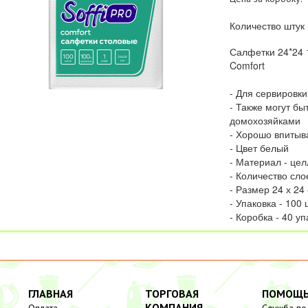
Количество штук 
Салфетки 24*24 1
Comfort
- Для сервировки
- Также могут бы
домохозяйками
- Хорошо впитыв
- Цвет белый
- Материал - це
- Количество слое
- Размер 24 х 24
- Упаковка - 100 
- Коробка - 40 уп
ГЛАВНАЯ
ТОРГОВАЯ
ПОМОЩ
КОМПАНИЯ