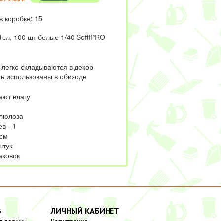
в коробке: 15
сл, 100 шт белые 1/40 SoffiPRO
 легко складываются в декор
ть использованы в обиходе
ают влагу
ллюлоза
в - 1
 см
штук
аковок
Ь
ЛИЧНЫЙ КАБИНЕТ