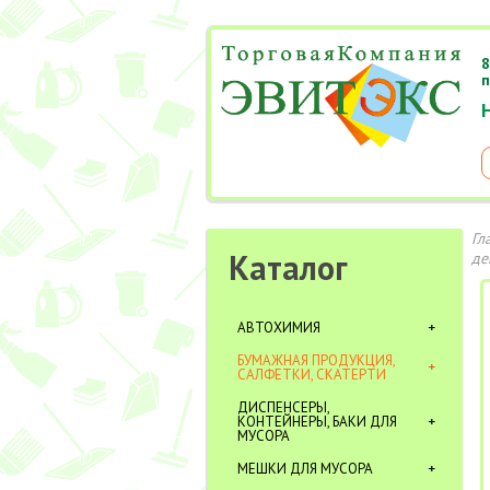
8
п
Гл
Каталог
де
АВТОХИМИЯ
БУМАЖНАЯ ПРОДУКЦИЯ,
САЛФЕТКИ, СКАТЕРТИ
ДИСПЕНСЕРЫ,
КОНТЕЙНЕРЫ, БАКИ ДЛЯ
МУСОРА
МЕШКИ ДЛЯ МУСОРА