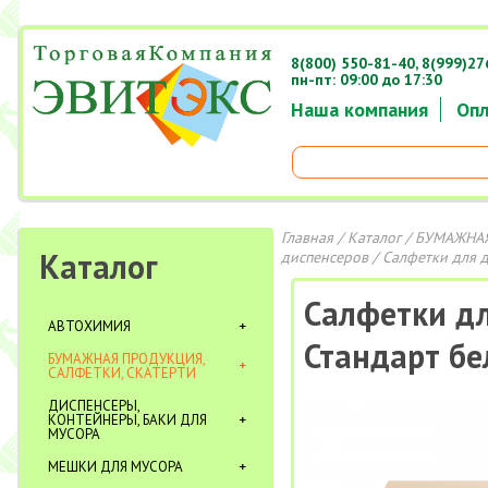
8(800) 550-81-40,
8(999)27
пн-пт: 09:00 до 17:30
Наша компания
Опл
Главная
/
Каталог
/
БУМАЖНАЯ
Каталог
диспенсеров
/ Салфетки для д
Салфетки дл
АВТОХИМИЯ
Стандарт бе
БУМАЖНАЯ ПРОДУКЦИЯ,
САЛФЕТКИ, СКАТЕРТИ
ДИСПЕНСЕРЫ,
КОНТЕЙНЕРЫ, БАКИ ДЛЯ
МУСОРА
МЕШКИ ДЛЯ МУСОРА