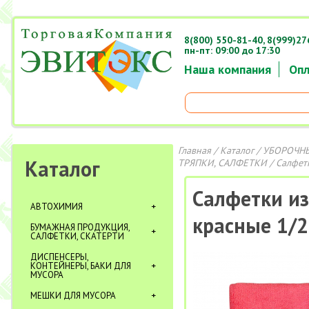
8(800) 550-81-40,
8(999)27
пн-пт: 09:00 до 17:30
Наша компания
Опл
Главная
/
Каталог
/
УБОРОЧНЫ
Каталог
ТРЯПКИ, САЛФЕТКИ
/
Салфет
Салфетки и
АВТОХИМИЯ
красные 1/
БУМАЖНАЯ ПРОДУКЦИЯ,
САЛФЕТКИ, СКАТЕРТИ
ДИСПЕНСЕРЫ,
КОНТЕЙНЕРЫ, БАКИ ДЛЯ
МУСОРА
МЕШКИ ДЛЯ МУСОРА