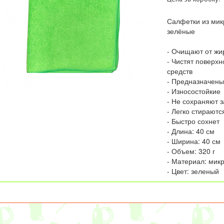
Салфетки из мик
зелёные
- Очищают от жир
- Чистят поверх
средств
- Предназначены
- Износостойкие
- Не сохраняют 
- Легко стираютс
- Быстро сохнет
- Длина: 40 см
- Ширина: 40 см
- Объем: 320 г
- Материал: мик
- Цвет: зеленый