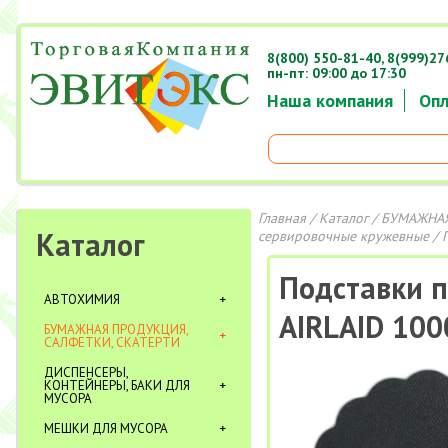
8(800) 550-81-40,
8(999)27
пн-пт: 09:00 до 17:30
Наша компания
Опл
Главная
/
Каталог
/
БУМАЖНАЯ
Каталог
сервировочные кружевные
/ 
Подставки п
АВТОХИМИЯ
AIRLAID 100
БУМАЖНАЯ ПРОДУКЦИЯ,
САЛФЕТКИ, СКАТЕРТИ
ДИСПЕНСЕРЫ,
КОНТЕЙНЕРЫ, БАКИ ДЛЯ
МУСОРА
МЕШКИ ДЛЯ МУСОРА