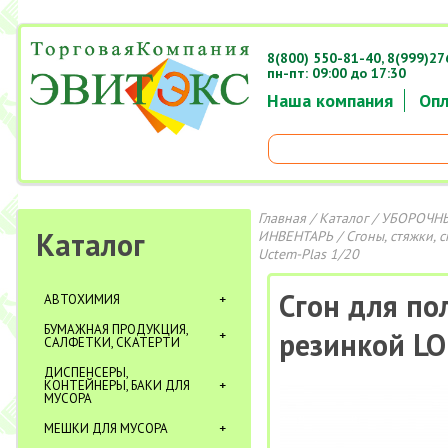
8(800) 550-81-40,
8(999)27
пн-пт: 09:00 до 17:30
Наша компания
Опл
Главная
/
Каталог
/
УБОРОЧНЫ
Каталог
ИНВЕНТАРЬ
/
Сгоны, стяжки, 
Uctem-Plas 1/20
Сгон для по
АВТОХИМИЯ
БУМАЖНАЯ ПРОДУКЦИЯ,
резинкой LO
САЛФЕТКИ, СКАТЕРТИ
ДИСПЕНСЕРЫ,
КОНТЕЙНЕРЫ, БАКИ ДЛЯ
МУСОРА
МЕШКИ ДЛЯ МУСОРА