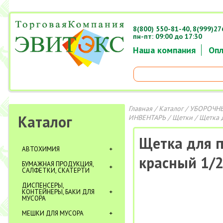
8(800) 550-81-40,
8(999)27
пн-пт: 09:00 до 17:30
Наша компания
Опл
Главная
/
Каталог
/
УБОРОЧНЫ
Каталог
ИНВЕНТАРЬ
/
Щетки
/ Щетка 
Щетка для п
АВТОХИМИЯ
красный 1/2
БУМАЖНАЯ ПРОДУКЦИЯ,
САЛФЕТКИ, СКАТЕРТИ
ДИСПЕНСЕРЫ,
КОНТЕЙНЕРЫ, БАКИ ДЛЯ
МУСОРА
МЕШКИ ДЛЯ МУСОРА