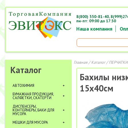
8(800) 550-81-40,
8(999)27
пн-пт: 09:00 до 17:30
Наша компания
Опл
Главная
/
Каталог
/
ПЕРЧАТКИ
Каталог
Бахилы низк
15х40см
АВТОХИМИЯ
БУМАЖНАЯ ПРОДУКЦИЯ,
САЛФЕТКИ, СКАТЕРТИ
ДИСПЕНСЕРЫ,
КОНТЕЙНЕРЫ, БАКИ ДЛЯ
МУСОРА
МЕШКИ ДЛЯ МУСОРА