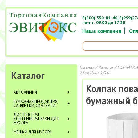
8(800) 550-81-40,
8(999)27
пн-пт: 09:00 до 17:30
Наша компания
Опл
Главная
/
Каталог
/
ПЕРЧАТКИ
Каталог
23см20шт 1/10
Колпак пова
АВТОХИМИЯ
бумажный б
БУМАЖНАЯ ПРОДУКЦИЯ,
САЛФЕТКИ, СКАТЕРТИ
ДИСПЕНСЕРЫ,
КОНТЕЙНЕРЫ, БАКИ ДЛЯ
МУСОРА
МЕШКИ ДЛЯ МУСОРА