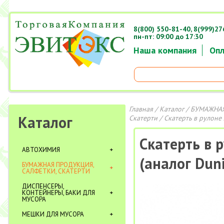
8(800) 550-81-40,
8(999)27
пн-пт: 09:00 до 17:30
Наша компания
Опл
Главная
/
Каталог
/
БУМАЖНАЯ
Каталог
Скатерти
/ Скатерть в рулоне 
Скатерть в 
АВТОХИМИЯ
(аналог Duni
БУМАЖНАЯ ПРОДУКЦИЯ,
САЛФЕТКИ, СКАТЕРТИ
ДИСПЕНСЕРЫ,
КОНТЕЙНЕРЫ, БАКИ ДЛЯ
МУСОРА
МЕШКИ ДЛЯ МУСОРА