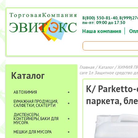
8(800) 550-81-40,
8(999)27
пн-пт: 09:00 до 17:30
Наша компания
Опл
Главная
/
Каталог
/
ХИМИЯ П
Каталог
care 1л Защитное средство дл
К/ Parketto
АВТОХИМИЯ
паркета, бл
БУМАЖНАЯ ПРОДУКЦИЯ,
САЛФЕТКИ, СКАТЕРТИ
ДИСПЕНСЕРЫ,
КОНТЕЙНЕРЫ, БАКИ ДЛЯ
МУСОРА
МЕШКИ ДЛЯ МУСОРА