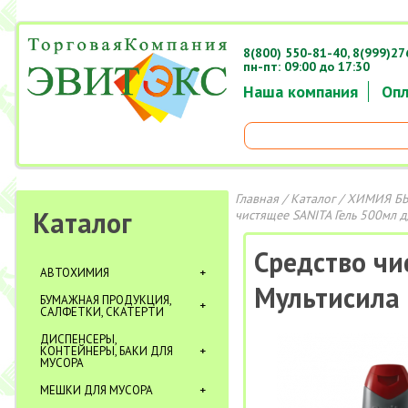
8(800) 550-81-40,
8(999)27
пн-пт: 09:00 до 17:30
Наша компания
Опл
Главная
/
Каталог
/
ХИМИЯ Б
Каталог
чистящее SANITA Гель 500мл 
Средство чи
АВТОХИМИЯ
Мультисила 
БУМАЖНАЯ ПРОДУКЦИЯ,
САЛФЕТКИ, СКАТЕРТИ
ДИСПЕНСЕРЫ,
КОНТЕЙНЕРЫ, БАКИ ДЛЯ
МУСОРА
МЕШКИ ДЛЯ МУСОРА