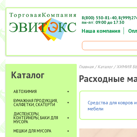
8(800) 550-81-40,
8(999)27
пн-пт: 09:00 до 17:30
Наша компания
Опл
Главная
/
Каталог
/
ХИМИЯ Б
Каталог
Расходные м
АВТОХИМИЯ
БУМАЖНАЯ ПРОДУКЦИЯ,
Средства для ковров и
САЛФЕТКИ, СКАТЕРТИ
мебели
ДИСПЕНСЕРЫ,
КОНТЕЙНЕРЫ, БАКИ ДЛЯ
МУСОРА
МЕШКИ ДЛЯ МУСОРА