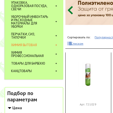
УПАКОВКА,
ОДНОРАЗОВАЯ ПОСУДА,
СВЕЧИ
УБОРОЧНЫЙ ИНВЕНТАРЬ
И РАСХОДНЫЕ
МАТЕРИАЛЫ ДЛЯ
УБОРКИ
ПЕРЧАТКИ, СИЗ,
ТАПОЧКИ
Сортировать по:
Популярнос
Списком
ХИМИЯ БЫТОВАЯ
ХИМИЯ
ПРОФЕССИОНАЛЬНАЯ
ТОВАРЫ ДЛЯ БАРБЕКЮ
КАНЦТОВАРЫ
Подбор по
параметрам
Арт. 721029
Цена