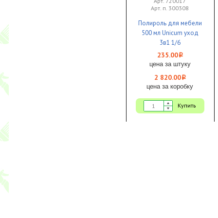
Арт. 720017
Арт. п. 300308
Полироль для мебели
500 мл Unicum уход
3в1 1/6
235.00
i
цена за штуку
2 820.00
i
цена за коробку
Купить