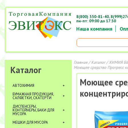
8(800) 550-81-40,
8(999)27
пн-пт: 09:00 до 17:30
Наша компания
Опл
Главная
/
Каталог
/
ХИМИЯ Б
Каталог
Моющее средство Прогресс к
Моющее сре
АВТОХИМИЯ
концентриро
БУМАЖНАЯ ПРОДУКЦИЯ,
САЛФЕТКИ, СКАТЕРТИ
ДИСПЕНСЕРЫ,
КОНТЕЙНЕРЫ, БАКИ ДЛЯ
МУСОРА
МЕШКИ ДЛЯ МУСОРА