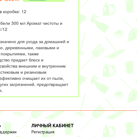
в коробке: 12
бели 300 мл Аромат чистоты и
1/12
значено для ухода за домашней и
ю, деревянными, лаковыми и
покрытиями, также
ство придает блеск и
 свойства внешним и внутренним
стиковым и резиновым
ффективно очищает их от пыли,
ругих загрязнений, предотвращает
я.
Ь
ЛИЧНЫЙ КАБИНЕТ
оддержки
Регистрация