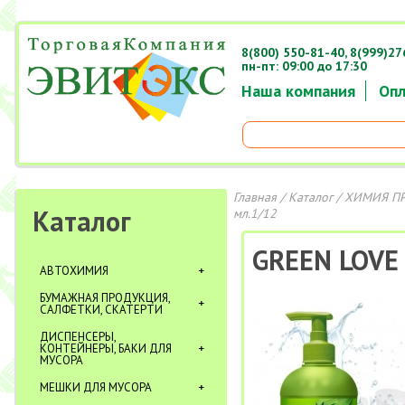
8(800) 550-81-40,
8(999)27
пн-пт: 09:00 до 17:30
Наша компания
Опл
Главная
/
Каталог
/
ХИМИЯ П
Каталог
мл.1/12
GREEN LOVE 
АВТОХИМИЯ
БУМАЖНАЯ ПРОДУКЦИЯ,
САЛФЕТКИ, СКАТЕРТИ
ДИСПЕНСЕРЫ,
КОНТЕЙНЕРЫ, БАКИ ДЛЯ
МУСОРА
МЕШКИ ДЛЯ МУСОРА