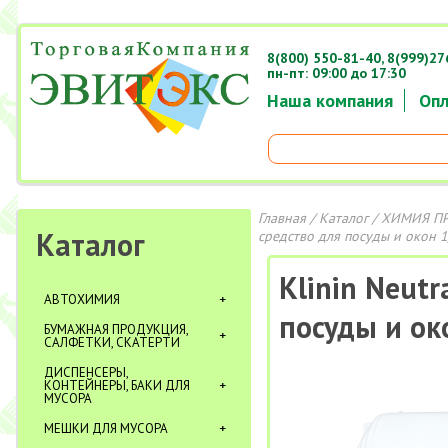
8(800) 550-81-40,
8(999)27
пн-пт: 09:00 до 17:30
Наша компания
Опл
Главная
/
Каталог
/
ХИМИЯ П
Каталог
средство для посуды и окон 1
Klinin Neut
АВТОХИМИЯ
посуды и ок
БУМАЖНАЯ ПРОДУКЦИЯ,
САЛФЕТКИ, СКАТЕРТИ
ДИСПЕНСЕРЫ,
КОНТЕЙНЕРЫ, БАКИ ДЛЯ
МУСОРА
МЕШКИ ДЛЯ МУСОРА