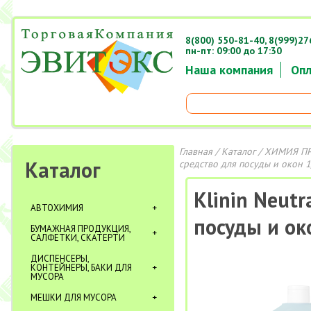
8(800) 550-81-40,
8(999)27
пн-пт: 09:00 до 17:30
Наша компания
Опл
Главная
/
Каталог
/
ХИМИЯ П
Каталог
средство для посуды и окон 
Klinin Neut
АВТОХИМИЯ
посуды и ок
БУМАЖНАЯ ПРОДУКЦИЯ,
САЛФЕТКИ, СКАТЕРТИ
ДИСПЕНСЕРЫ,
КОНТЕЙНЕРЫ, БАКИ ДЛЯ
МУСОРА
МЕШКИ ДЛЯ МУСОРА