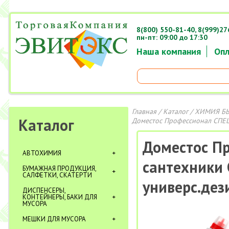
8(800) 550-81-40,
8(999)27
пн-пт: 09:00 до 17:30
Наша компания
Опл
Главная
/
Каталог
/
ХИМИЯ Б
Каталог
Доместос Профессионал СПЕЦ
Доместос Пр
АВТОХИМИЯ
сантехники 
БУМАЖНАЯ ПРОДУКЦИЯ,
САЛФЕТКИ, СКАТЕРТИ
универс.де
ДИСПЕНСЕРЫ,
КОНТЕЙНЕРЫ, БАКИ ДЛЯ
МУСОРА
МЕШКИ ДЛЯ МУСОРА