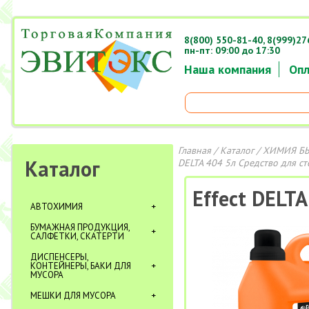
8(800) 550-81-40,
8(999)27
пн-пт: 09:00 до 17:30
Наша компания
Опл
Главная
/
Каталог
/
ХИМИЯ Б
Каталог
DELTA 404 5л Средство для ст
Effect DELTA
АВТОХИМИЯ
БУМАЖНАЯ ПРОДУКЦИЯ,
САЛФЕТКИ, СКАТЕРТИ
ДИСПЕНСЕРЫ,
КОНТЕЙНЕРЫ, БАКИ ДЛЯ
МУСОРА
МЕШКИ ДЛЯ МУСОРА