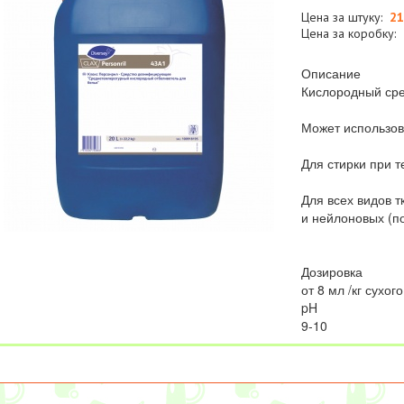
Цена за штуку:
21
Цена за коробку:
Описание
Кислородный ср
Может использов
Для стирки при 
Для всех видов 
и нейлоновых (п
Дозировка
от 8 мл /кг сухог
pH
9-10