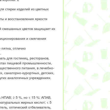
ля стирки изделий из цветных
ты и восстановления яркости
ей смешанных цветов защищает их
иционирования и смягчения
 пятна, отлично
.
ать для гостиниц, ресторанов,
ктах пищевой промышленности,
щественного питания, в лечебно-
, санаторно-курортных, детских,
угих аналогичных учреждениях.
% НПАВ; ≥ 5 %, но < 15 %: АПАВ,
натуральных жирных кислот; < 5
тель, оптический отбеливатель,