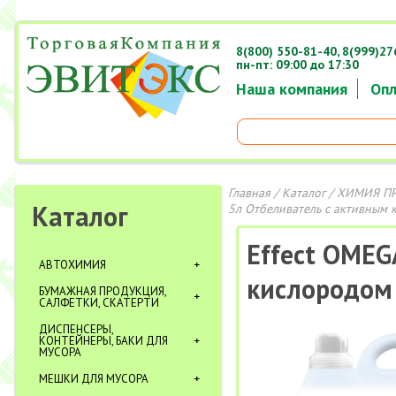
8(800) 550-81-40,
8(999)27
пн-пт: 09:00 до 17:30
Наша компания
Опл
Главная
/
Каталог
/
ХИМИЯ П
Каталог
5л Отбеливатель с активным 
Effect OMEG
АВТОХИМИЯ
кислородом 
БУМАЖНАЯ ПРОДУКЦИЯ,
САЛФЕТКИ, СКАТЕРТИ
ДИСПЕНСЕРЫ,
КОНТЕЙНЕРЫ, БАКИ ДЛЯ
МУСОРА
МЕШКИ ДЛЯ МУСОРА