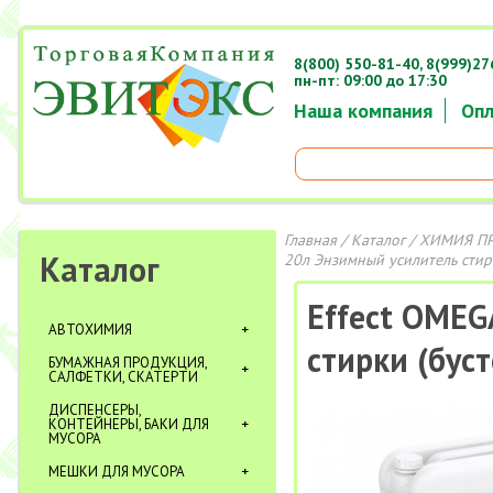
8(800) 550-81-40,
8(999)27
пн-пт: 09:00 до 17:30
Наша компания
Опл
Главная
/
Каталог
/
ХИМИЯ П
Каталог
20л Энзимный усилитель стирк
Effect OMEG
АВТОХИМИЯ
стирки (буст
БУМАЖНАЯ ПРОДУКЦИЯ,
САЛФЕТКИ, СКАТЕРТИ
ДИСПЕНСЕРЫ,
КОНТЕЙНЕРЫ, БАКИ ДЛЯ
МУСОРА
МЕШКИ ДЛЯ МУСОРА