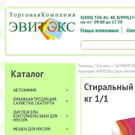
8(800) 550-81-40,
8(999)27
пн-пт: 09:00 до 17:30
Наша компания
Опл
Главная
/
Каталог
/
ХИМИЯ П
Каталог
порошок АРИЕЛЬ Color Автома
Стиральный
АВТОХИМИЯ
кг 1/1
БУМАЖНАЯ ПРОДУКЦИЯ,
САЛФЕТКИ, СКАТЕРТИ
ДИСПЕНСЕРЫ,
КОНТЕЙНЕРЫ, БАКИ ДЛЯ
МУСОРА
МЕШКИ ДЛЯ МУСОРА